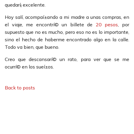
quedarí¡ excelente.
Hoy salí­, acompaí±ando a mi madre a unas compras, en
el viaje, me encontrí© un billete de
20 pesos
, por
supuesto que no es mucho, pero eso no es lo importante,
sino el hecho de haberme encontrado algo en la calle.
Todo va bien, que bueno.
Creo que descansarí© un rato, para ver que se me
ocurrí© en los sueí±os.
Back to posts