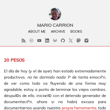
MARIO CARRION
ABOUT ME
ARCHIVE
BOOKS
20 PESOS
El dí­a de hoy (y el de ayer) han estado extremadamente
productivos,
no he dormido nada
:P de tanta emocií³n,
de ver como todo va fluyendo de una forma muy
agradable, estoy a punto de terminar los viejos cambios,
despuí©s de ello, iniciarí© con el detenido generador de
documentacií³n, ahora si no habrí¡ excusa para
documentarnos usando nuestra
propia herramienta
, todo