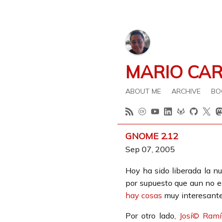
MARIO CA
ABOUT ME
ARCHIVE
BO
GNOME 2.12
Sep 07, 2005
Hoy ha sido liberada la n
por supuesto que aun no es
hay cosas
muy interesante
Por otro lado,
Josí© Ramí